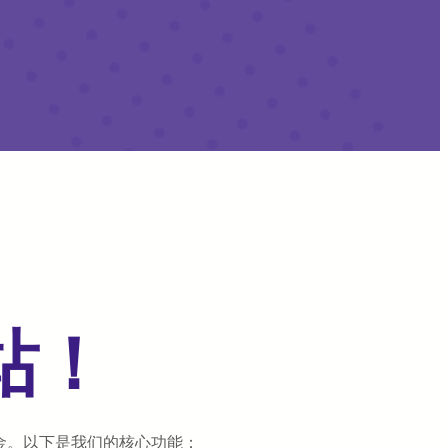
站！
金。以下是我们的核心功能：