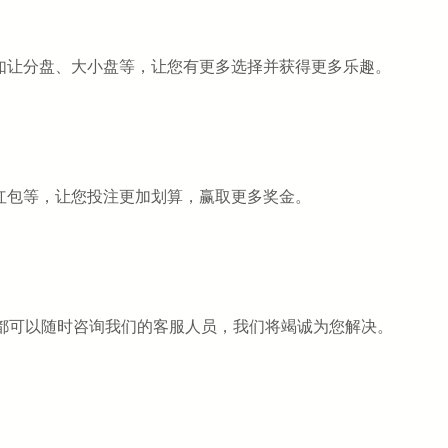
如让分盘、大小盘等，让您有更多选择并获得更多乐趣。
红包等，让您投注更加划算，赢取更多奖金。
都可以随时咨询我们的客服人员，我们将竭诚为您解决。