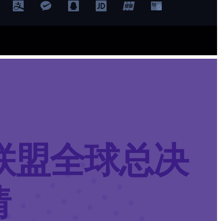
雄联盟全球总决
猜