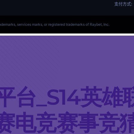
猜平台_S14英
赛电竞赛事竞