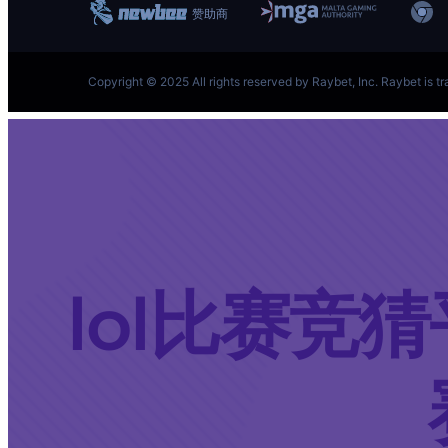
lol比赛竞