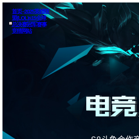
首页–2025英雄联
盟(LOL)s15全球
总决赛冠军赛事
竞猜网站