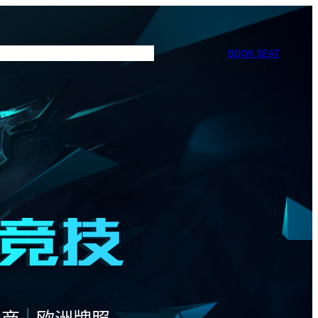
BOOK SEAT