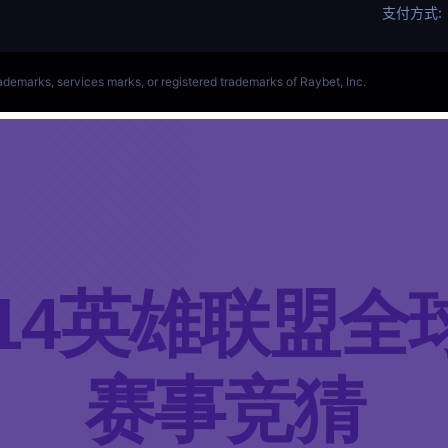
S14英雄联盟全
赛事竞猜