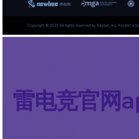
雷电竞官网a