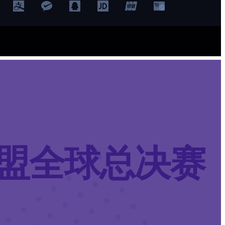
联盟全球总决赛