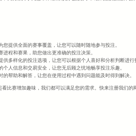
为您提供全面的赛事覆盖，让您可以随时随地参与投注。
赛进程和赛果，助您做出更准确的投注决策。
提供多样化的投注选项，让您可以根据个人喜好和分析判断进行
的个人信息和交易安全，让您无后顾之忧地畅享投注乐趣。
时的帮助和解答，让您在使用过程中遇到问题能及时得到解决。
起看比赛增加趣味，我们都可以满足您的需求。快来注册我们的