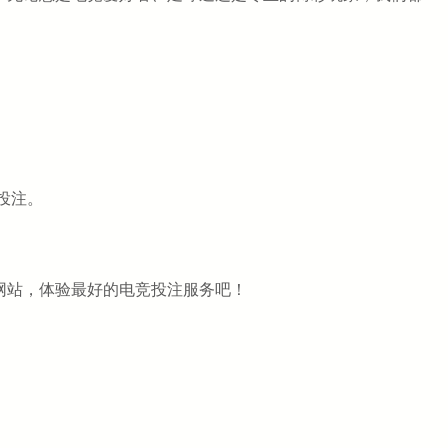
投注。
网站，体验最好的电竞投注服务吧！