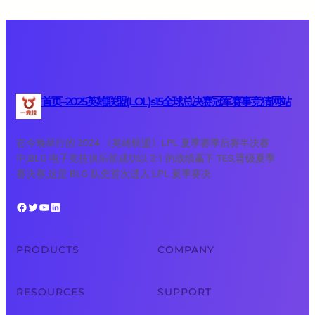
首页–2025英雄联盟(LOL)s15全球总决赛冠军赛事竞猜网站
在今晚举行的 2024 《英雄联盟》LPL 夏季赛季后赛半决赛
中,BLG 电子竞技俱乐部成功以 3:1 的战绩赢下 TES,晋级夏季
赛决赛,这是 BLG 队史首次进入 LPL 夏季赛决
Facebook
Twitter
YouTube
LinkedIn
PRODUCTS
COMPANY
RESOURCES
SUPPORT