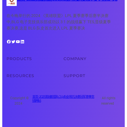
在今晚举行的 2024 《英雄联盟》LPL 夏季赛季后赛半决赛
中,BLG 电子竞技俱乐部成功以 3:1 的战绩赢下 TES,晋级夏季
赛决赛,这是 BLG 队史首次进入 LPL 夏季赛决
Facebook
Twitter
YouTube
LinkedIn
PRODUCTS
COMPANY
RESOURCES
SUPPORT
首页–2025英雄联盟(LOL)s15全球总决赛冠军赛事竞
Copyright ©
· All rights
猜网站
2024 ·
reserved