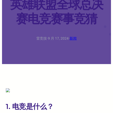
英雄联盟全球总决
赛电竞赛事竞猜
雷竞技
·
9 月 17, 2024
·
新闻
1. 电竞是什么？