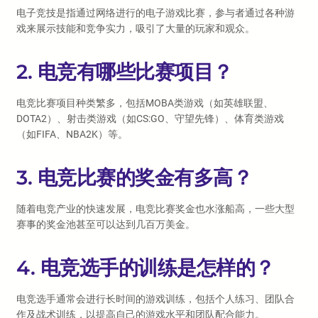
电子竞技是指通过网络进行的电子游戏比赛，参与者通过各种游
戏来展示技能和竞争实力，吸引了大量的玩家和观众。
2. 电竞有哪些比赛项目？
电竞比赛项目种类繁多，包括MOBA类游戏（如英雄联盟、
DOTA2）、射击类游戏（如CS:GO、守望先锋）、体育类游戏
（如FIFA、NBA2K）等。
3. 电竞比赛的奖金有多高？
随着电竞产业的快速发展，电竞比赛奖金也水涨船高，一些大型
赛事的奖金池甚至可以达到几百万美金。
4. 电竞选手的训练是怎样的？
电竞选手通常会进行长时间的游戏训练，包括个人练习、团队合
作及战术训练，以提高自己的游戏水平和团队配合能力。