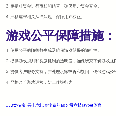
3. 定期对资金进行审核和结算，确保用户资金安全。
4. 严格遵守相关法律法规，保障用户权益。
游戏公平保障措施：
1. 使用公平的随机数生成器确保游戏结果的随机性。
2. 提供游戏规则和奖励机制的透明度，确保玩家了解游戏规
3. 提供客户服务支持，并处理玩家投诉和疑问，确保游戏公
4. 严格监管游戏运营，防止作弊行为。
JJB竞技宝
, 
买电竞比赛输赢的app
, 
雷竞技raybet体育