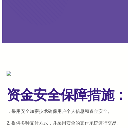
资金安全保障措施：
1. 采用安全加密技术确保用户个人信息和资金安全。
2. 提供多种支付方式，并采用安全的支付系统进行交易。