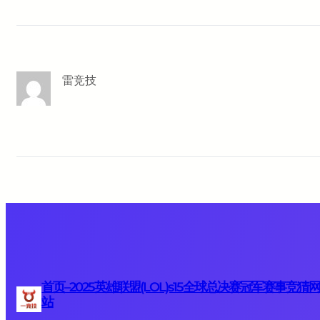
雷竞技
首页–2025英雄联盟(LOL)s15全球总决赛冠军赛事竞猜
站