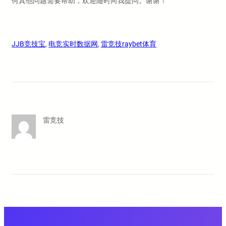
何其他问题需要帮助，欢迎随时向我提问。谢谢！
JJB竞技宝
, 
电竞实时数据网
, 
雷竞技raybet体育
雷竞技