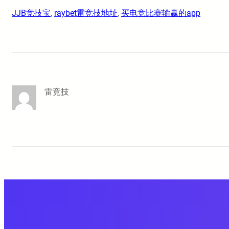
JJB竞技宝
, 
raybet雷竞技地址
, 
买电竞比赛输赢的app
雷竞技