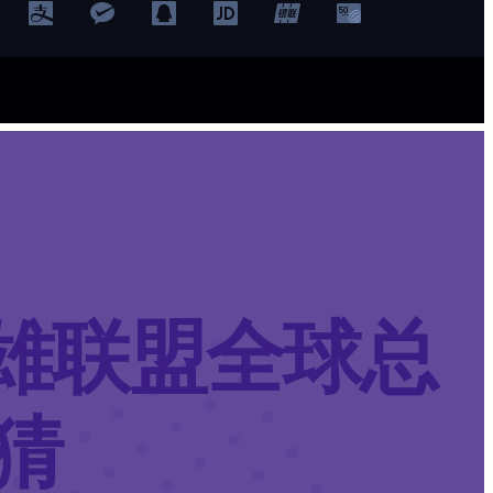
英雄联盟全球总
猜