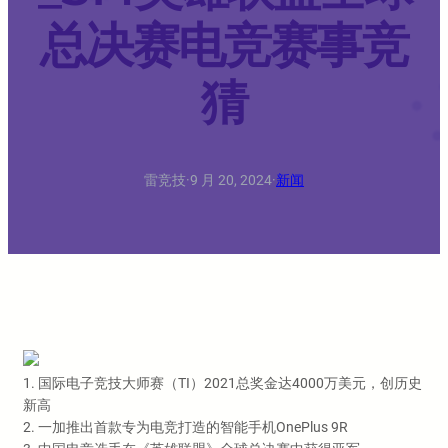
总决赛电竞赛事竞
猜
雷竞技
·
9 月 20, 2024
·
新闻
1. 国际电子竞技大师赛（TI）2021总奖金达4000万美元，创历史
新高
2. 一加推出首款专为电竞打造的智能手机OnePlus 9R