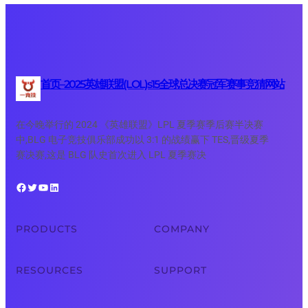
首页–2025英雄联盟(LOL)s15全球总决赛冠军赛事竞猜网站
在今晚举行的 2024 《英雄联盟》LPL 夏季赛季后赛半决赛
中,BLG 电子竞技俱乐部成功以 3:1 的战绩赢下 TES,晋级夏季
赛决赛,这是 BLG 队史首次进入 LPL 夏季赛决
Facebook
Twitter
YouTube
LinkedIn
PRODUCTS
COMPANY
RESOURCES
SUPPORT