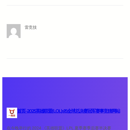
雷竞技
首页–2025英雄联盟(LOL)s15全球总决赛冠军赛事竞猜网站
在今晚举行的 2024 《英雄联盟》LPL 夏季赛季后赛半决赛