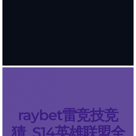
raybet雷竞技竞
猜_S14英雄联盟全