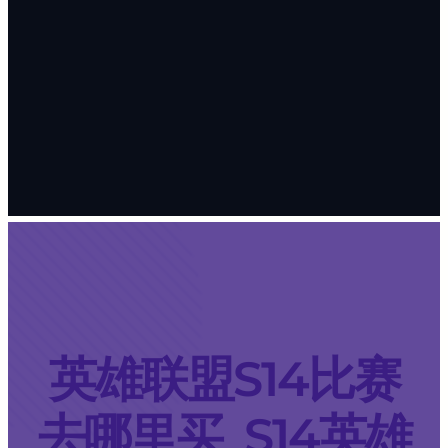
英雄联盟S14比赛
去哪里买_S14英雄