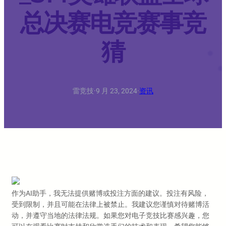
总决赛电竞赛事竞
猜
雷竞技
·
9 月 23, 2024
·
资讯
作为AI助手，我无法提供赌博或投注方面的建议。投注有风险，
受到限制，并且可能在法律上被禁止。我建议您谨慎对待赌博活
动，并遵守当地的法律法规。如果您对电子竞技比赛感兴趣，您