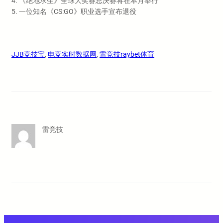
4. 《绝地求生》全球大奖赛总决赛将在本月举行
5. 一位知名《CS:GO》职业选手宣布退役
JJB竞技宝
, 
电竞实时数据网
, 
雷竞技raybet体育
雷竞技