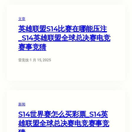
文章
英雄联盟S14比赛在哪能压注
_S14英雄联盟全球总决赛电竞
赛事竞猜
雷竞技
·
1 月 15, 2025
新闻
S14世界赛怎么买彩票_S14英
雄联盟全球总决赛电竞赛事竞