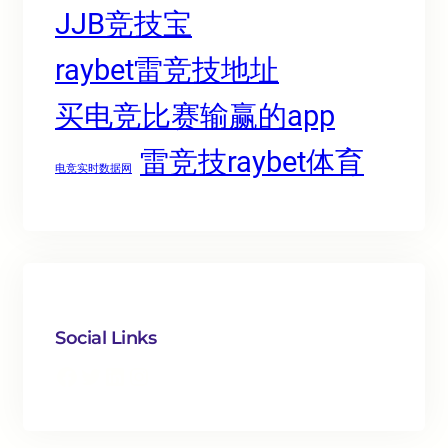
JJB竞技宝
raybet雷竞技地址
买电竞比赛输赢的app
雷竞技raybet体育
电竞实时数据网
Social Links
Facebook
Twitter
LinkedIn
Instagram