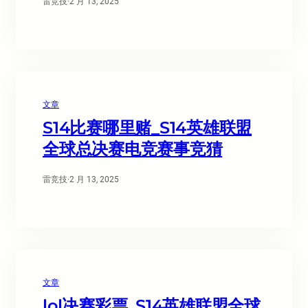
雷竞技
·
2 月 13, 2025
文章
S14比赛哪里赌_S14英雄联盟
全球总决赛电竞赛事竞猜
雷竞技
·
2 月 13, 2025
文章
lol决赛彩票_S14英雄联盟全球