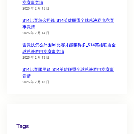
竞赛事竞猜
2025 年 2 月 15 日
S14比赛怎么押钱_S14英雄联盟全球总决赛电竞赛
事竞猜
2025 年 2 月 14 日
雷竞技怎么外围lol比赛才能赚得多_S14英雄联盟全
球总决赛电竞赛事竞猜
2025 年 2 月 13 日
S14比赛哪里赌_S14英雄联盟全球总决赛电竞赛事
竞猜
2025 年 2 月 13 日
Tags