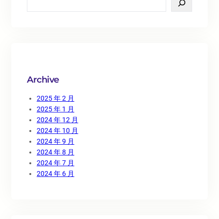
e
a
r
c
h
Archive
2025 年 2 月
2025 年 1 月
2024 年 12 月
2024 年 10 月
2024 年 9 月
2024 年 8 月
2024 年 7 月
2024 年 6 月