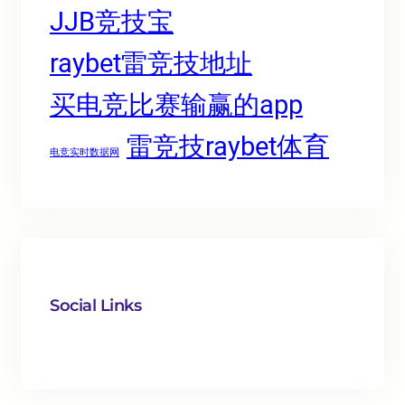
JJB竞技宝
raybet雷竞技地址
买电竞比赛输赢的app
雷竞技raybet体育
电竞实时数据网
Social Links
Facebook
Twitter
LinkedIn
Instagram