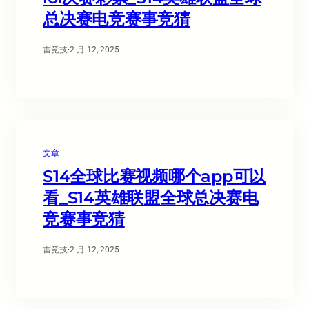
总决赛电竞赛事竞猜
雷竞技
·
2 月 12, 2025
文章
S14全球比赛视频哪个app可以
看_S14英雄联盟全球总决赛电
竞赛事竞猜
雷竞技
·
2 月 12, 2025