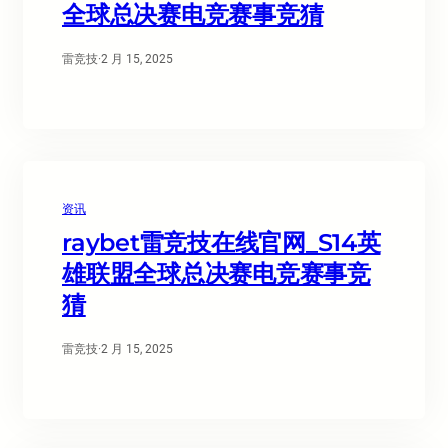
全球总决赛电竞赛事竞猜
雷竞技
·
2 月 15, 2025
资讯
raybet雷竞技在线官网_S14英
雄联盟全球总决赛电竞赛事竞
猜
雷竞技
·
2 月 15, 2025